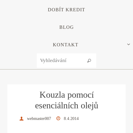
DOBÍT KREDIT
BLOG
KONTAKT
Search for:
Vyhledávání
Kouzla pomocí
esenciálních olejů
webmaster007
8.4.2014