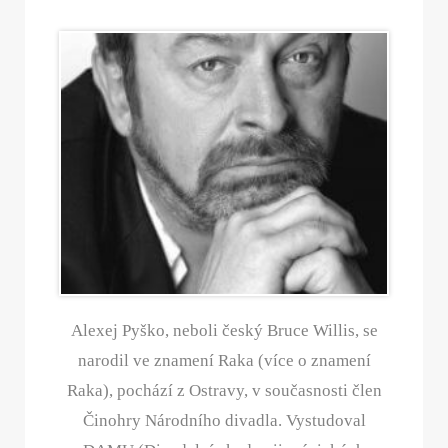
Alexej Pyško, neboli český Bruce Willis, se
narodil ve znamení Raka (více o znamení
Raka), pochází z Ostravy, v současnosti člen
Činohry Národního divadla. Vystudoval