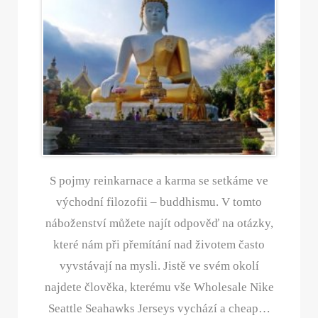
S pojmy reinkarnace a karma se setkáme ve
východní filozofii – buddhismu. V tomto
náboženství můžete najít odpověď na otázky,
které nám při přemítání nad životem často
vyvstávají na mysli. Jistě ve svém okolí
najdete člověka, kterému vše Wholesale Nike
Seattle Seahawks Jerseys vychází a cheap…