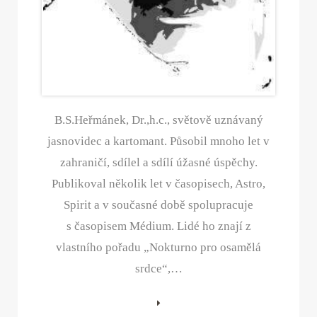
B.S.Heřmánek, Dr.,h.c., světově uznávaný
jasnovidec a kartomant. Působil mnoho let v
zahraničí, sdílel a sdílí úžasné úspěchy.
Publikoval několik let v časopisech, Astro,
Spirit a v současné době spolupracuje
s časopisem Médium. Lidé ho znají z
vlastního pořadu „Nokturno pro osamělá
srdce“,…