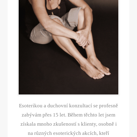
Esoterikou a duchovní konzultací se profesně
zabývám přes 15 let. Během těchto let jsem
získala mnoho zkušeností s klienty, osobně i
na různých esoterických akcích, kteří