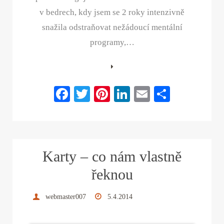
v bedrech, kdy jsem se 2 roky intenzivně
snažila odstraňovat nežádoucí mentální
programy,…
Fa
T
Pi
Li
E
S
ce
wi
nt
nk
m
ha
bo
tte
er
ed
ail
re
ok
r
es
In
Karty – co nám vlastně
t
řeknou
webmaster007
5.4.2014