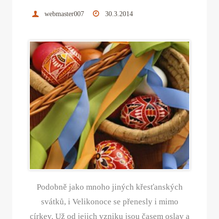
webmaster007
30.3.2014
Podobně jako mnoho jiných křesťanských
svátků, i Velikonoce se přenesly i mimo
církev. Už od jejich vzniku jsou časem oslav a