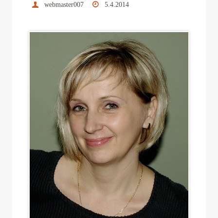
webmaster007
5.4.2014