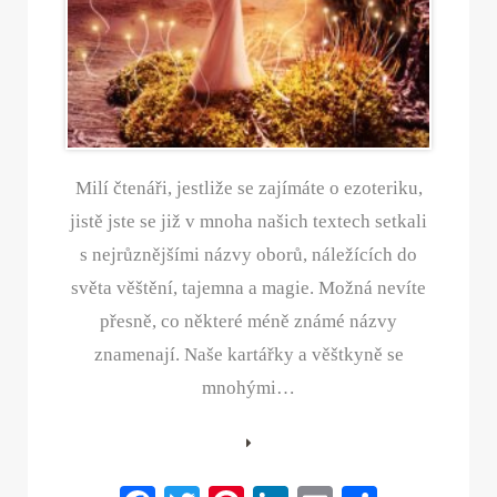
Milí čtenáři, jestliže se zajímáte o ezoteriku,
jistě jste se již v mnoha našich textech setkali
s nejrůznějšími názvy oborů, náležících do
světa věštění, tajemna a magie. Možná nevíte
přesně, co některé méně známé názvy
znamenají. Naše kartářky a věštkyně se
mnohými…