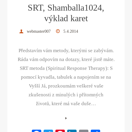
SRT, Shamballa1024,
t
výklad karet
webmaster007
5.4.2014
Představím vám metody, kterými se zabývám.
Ráda vám odpovím na dotazy, které jistě máte.
SRT metoda (Spiritual Response Therapy): S
pomocí kyvadla, tabulek a napojením se na
Vyšší Já, prozkoumám veškeré vaše
zkušenosti z minulých i přítomných
životů, které má vaše duše…