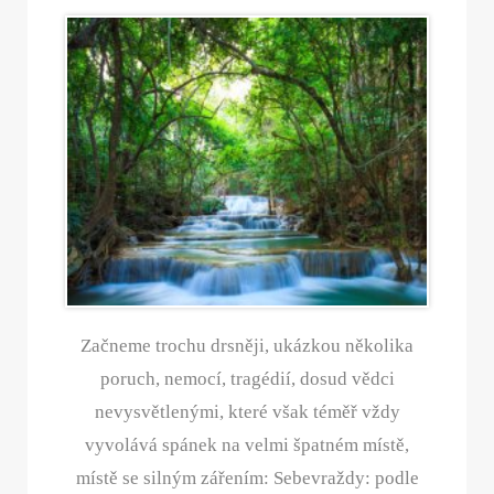
Začneme trochu drsněji, ukázkou několika
poruch, nemocí, tragédií, dosud vědci
nevysvětlenými, které však téměř vždy
vyvolává spánek na velmi špatném místě,
místě se silným zářením: Sebevraždy: podle