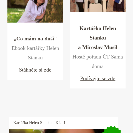
Kartářka Helen
Stanku
„Co mám na duši"
a Miroslav Musil
Ebook kartářky Helen
Hosté pořadu ČT Sama
Stanku
doma
Stáhněte si zde
Podívejte se zde
Kartářka
Helen Stanku
- KL. 1