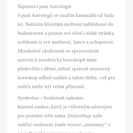
Tajemství paní Astrologie
S paní Astrologií se snažím kamarádit už řadu
let. Nabízím klientům možnost nahlédnout do
budoucnosti a poznat své silné i slabé stránky,
uvědomit si své možnosti, šance a schopnosti.
Dlouholeté zkušenosti se zpracováním
nativních (osobních) horoskopů mám
především s dětmi, neboť správně sestavený
horoskop odhalí nadání a talent dítěte, což pro
rodiče může být velmi přínosné.
Symbolon – bonbónek nakonec
Karetní soubor, který je výborným nástrojem
pro poznání sebe sama. Znázorňuje naše
vnitřní osobnosti (naše vzorce „automaty“ v