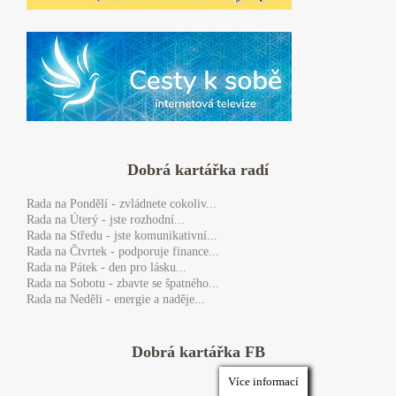
Dobrá kartářka radí
Rada
na Pondělí - zvládnete cokoliv...
Rada
na Úterý - jste rozhodní...
Rada
na Středu - jste komunikativní...
Rada
na Čtvrtek - podporuje finance...
Rada
na Pátek - den pro lásku...
Rada
na Sobotu - zbavte se špatného...
Rada
na Neděli - energie a naděje...
Dobrá kartářka FB
Více informací