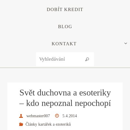
DOBÍT KREDIT
BLOG
KONTAKT
Search for:
Vyhledávání
Svět duchovna a esoteriky
– kdo nepoznal nepochopí
webmaster007
5.4.2014
Články kartářek a ezoteriků