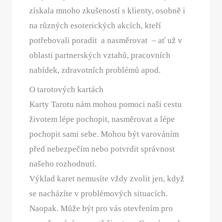
získala mnoho zkušeností s klienty, osobně i
na různých esoterických akcích, kteří
potřebovali poradit a nasměrovat – ať už v
oblasti partnerských vztahů, pracovních
nabídek, zdravotních problémů apod.
O tarotových kartách
Karty Tarotu nám mohou pomoci naši cestu
životem lépe pochopit, nasměrovat a lépe
pochopit sami sebe. Mohou být varováním
před nebezpečím nebo potvrdit správnost
našeho rozhodnutí.
Výklad karet nemusíte vždy zvolit jen, když
se nacházíte v problémových situacích.
Naopak. Může být pro vás otevřením pro