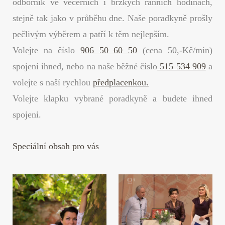
odborník ve večerních i brzkých ranních hodinách,
stejně tak jako v průběhu dne. Naše poradkyně prošly
pečlivým výběrem a patří k těm nejlepším.
Volejte na číslo
906 50 60 50
(cena 50,-Kč/min)
spojení ihned, nebo na naše běžné číslo
515 534 909
a
volejte s naší rychlou
předplacenkou.
Volejte klapku vybrané poradkyně a budete ihned
spojeni.
Speciální obsah pro vás