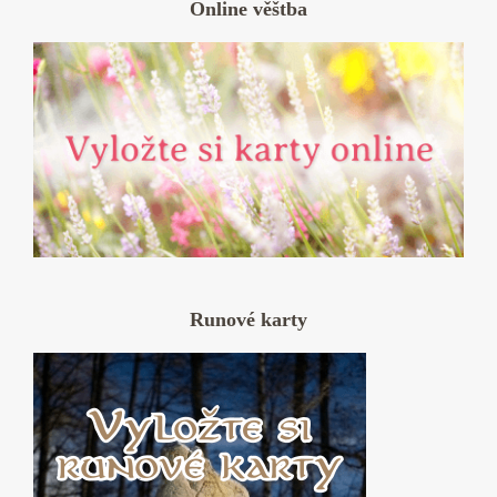
Online věštba
Runové karty