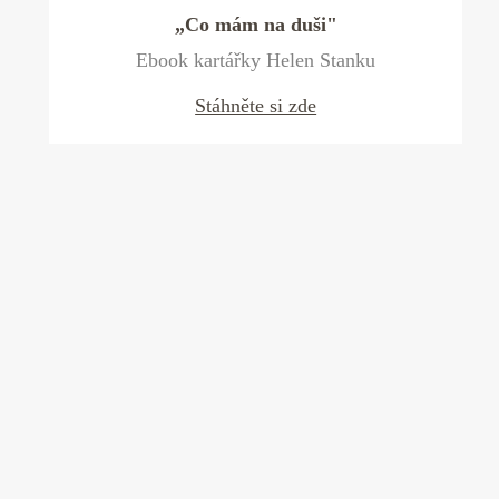
„Co mám na duši"
Ebook kartářky Helen Stanku
Stáhněte si zde