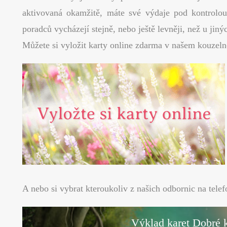
aktivovaná okamžitě, máte své výdaje pod kontrolou
poradců vycházejí stejně, nebo ještě levněji, než u jin
Můžete si vyložit karty online zdarma v našem kouze
A nebo si vybrat kteroukoliv z našich odbornic na telefo
Výklad karet Dobré k