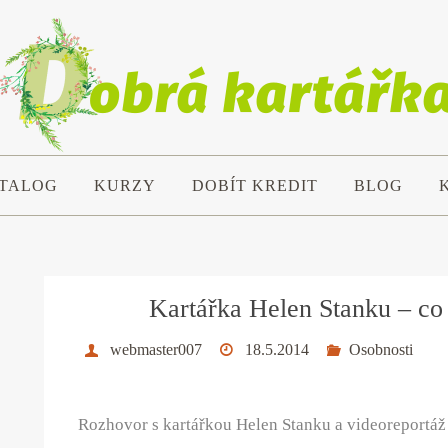
TALOG
KURZY
DOBÍT KREDIT
BLOG
Kartářka Helen Stanku – co l
webmaster007
18.5.2014
Osobnosti
Rozhovor s kartářkou Helen Stanku a videoreportá