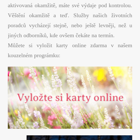
aktivovaná okamžitě, máte své výdaje pod kontrolou.
Věštění okamžitě a teď. Služby našich životních
poradců vycházejí stejně, nebo ještě levněji, než u
jiných odborníků, kde ovšem čekáte na termín.
Můžete si vyložit karty online zdarma v našem
kouzelném prográmku: