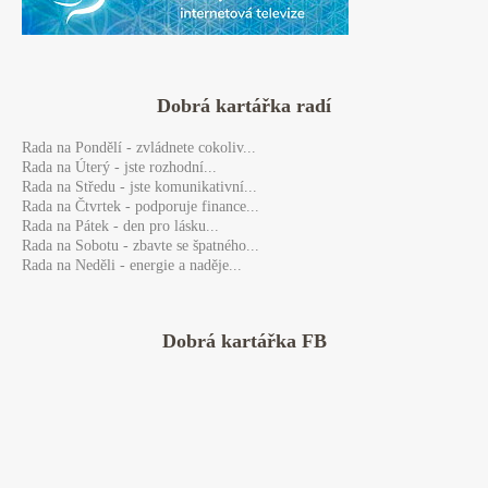
Dobrá kartářka radí
Rada
na Pondělí - zvládnete cokoliv...
Rada
na Úterý - jste rozhodní...
Rada
na Středu - jste komunikativní...
Rada
na Čtvrtek - podporuje finance...
Rada
na Pátek - den pro lásku...
Rada
na Sobotu - zbavte se špatného...
Rada
na Neděli - energie a naděje...
Dobrá kartářka FB