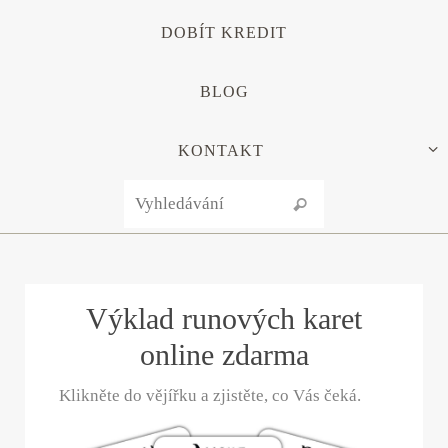
DOBÍT KREDIT
BLOG
KONTAKT
Search for:
Vyhledávání
Výklad runových karet
online zdarma
Klikněte do vějířku a zjistěte, co Vás čeká.