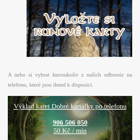
A nebo si vybrat kteroukoliv z našich odbornic na
telefonu, které jsou ihned k dispozici.
Výklad karet Dobré kartářky po telefonu
906 506 050
50 Kč / min