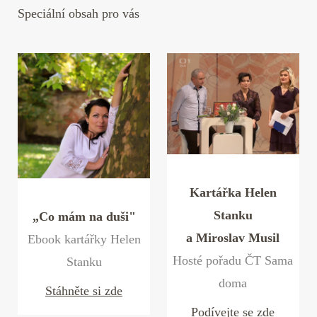
Speciální obsah pro vás
Kartářka Helen
Stanku
„Co mám na duši"
a Miroslav Musil
Ebook kartářky Helen
Hosté pořadu ČT Sama
Stanku
doma
Stáhněte si zde
Podívejte se zde