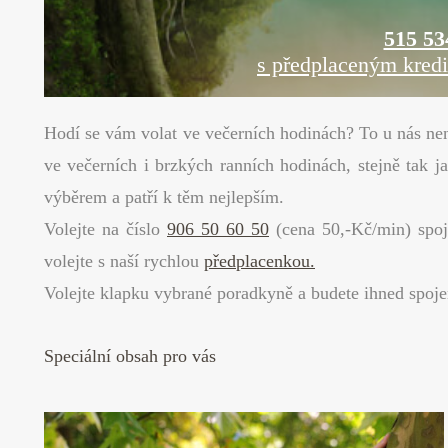
515 53
s předplaceným kred
Hodí se vám volat ve večerních hodinách? To u nás nen
ve večerních i brzkých ranních hodinách, stejně tak 
výběrem a patří k těm nejlepším.
Volejte na číslo
906 50 60 50
(cena 50,-Kč/min) spoj
volejte s naší rychlou
předplacenkou.
Volejte klapku vybrané poradkyně a budete ihned spoje
Speciální obsah pro vás