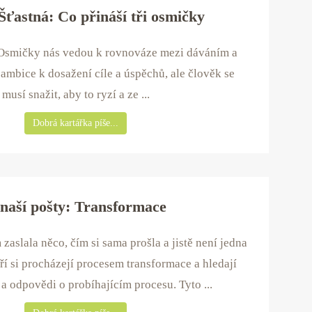
Šťastná: Co přináší tři osmičky
 Osmičky nás vedou k rovnováze mezi dáváním a
 ambice k dosažení cíle a úspěchů, ale člověk se
musí snažit, aby to ryzí a ze ...
Dobrá kartářka píše...
naší pošty: Transformace
zaslala něco, čím si sama prošla a jistě není jedna
teří si procházejí procesem transformace a hledají
 odpovědi o probíhajícím procesu. Tyto ...