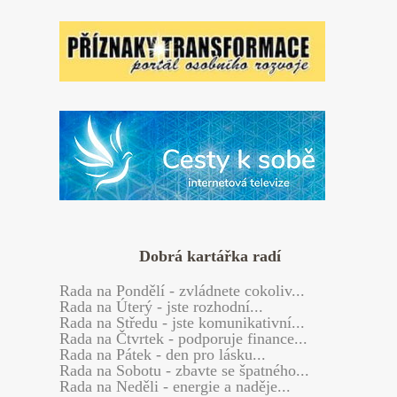
Dobrá kartářka radí
Rada
na Pondělí - zvládnete cokoliv...
Rada
na Úterý - jste rozhodní...
Rada
na Středu - jste komunikativní...
Rada
na Čtvrtek - podporuje finance...
Rada
na Pátek - den pro lásku...
Rada
na Sobotu - zbavte se špatného...
Rada
na Neděli - energie a naděje...