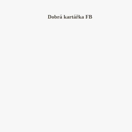
Dobrá kartářka FB