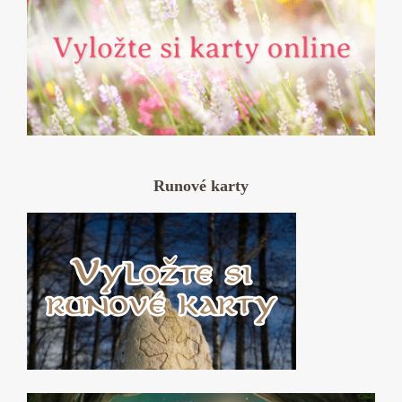
Runové karty