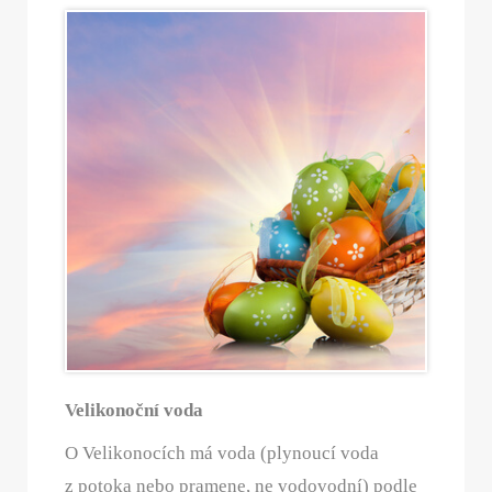
Velikonoční voda
O Velikonocích má voda (plynoucí voda
z potoka nebo pramene, ne vodovodní) podle