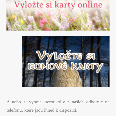
A nebo si vybrat kteroukoliv z našich odbornic na
telefonu, které jsou ihned k dispozici.