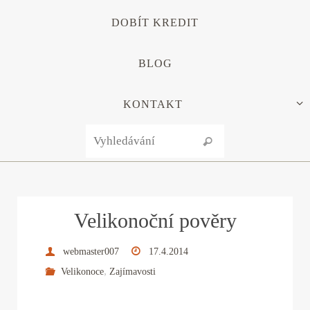
DOBÍT KREDIT
BLOG
KONTAKT
Search for:
Vyhledávání
Velikonoční pověry
webmaster007
17.4.2014
,
Velikonoce
Zajímavosti