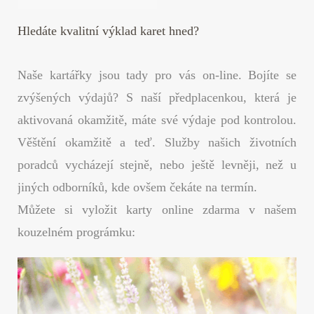
Hledáte kvalitní výklad karet hned?
Naše kartářky jsou tady pro vás on-line. Bojíte se
zvýšených výdajů? S naší předplacenkou, která je
aktivovaná okamžitě, máte své výdaje pod kontrolou.
Věštění okamžitě a teď. Služby našich životních
poradců vycházejí stejně, nebo ještě levněji, než u
jiných odborníků, kde ovšem čekáte na termín.
Můžete si vyložit karty online zdarma v našem
kouzelném prográmku: