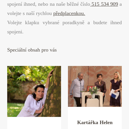
spojení ihned, nebo na naše běžné číslo
515 534 909
a
volejte s naší rychlou
předplacenkou.
Volejte klapku vybrané poradkyně a budete ihned
spojeni.
Speciální obsah pro vás
Kartářka Helen