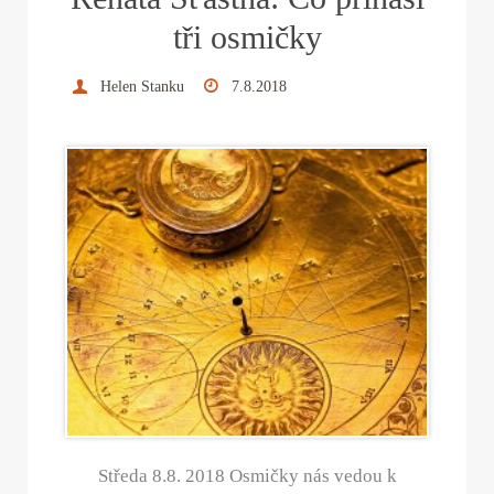
t
tři osmičky
Helen Stanku
7.8.2018
Středa 8.8. 2018 Osmičky nás vedou k