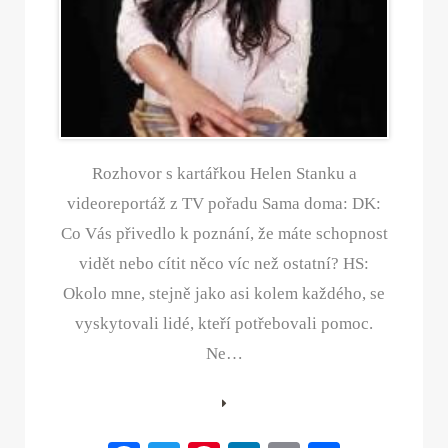
Rozhovor s kartářkou Helen Stanku a
videoreportáž z TV pořadu Sama doma: DK:
Co Vás přivedlo k poznání, že máte schopnost
vidět nebo cítit něco víc než ostatní? HS:
Okolo mne, stejně jako asi kolem každého, se
vyskytovali lidé, kteří potřebovali pomoc.
Ne…