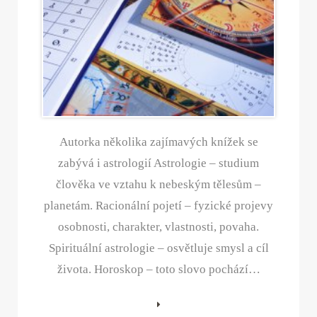
Autorka několika zajímavých knížek se
zabývá i astrologií Astrologie – studium
člověka ve vztahu k nebeským tělesům –
planetám. Racionální pojetí – fyzické projevy
osobnosti, charakter, vlastnosti, povaha.
Spirituální astrologie – osvětluje smysl a cíl
života. Horoskop – toto slovo pochází…