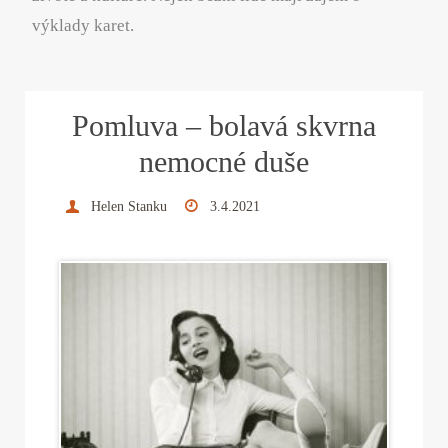
výklady karet.
Pomluva – bolavá skvrna
nemocné duše
Helen Stanku
3.4.2021