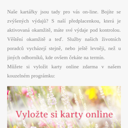
t
Naše kartářky jsou tady pro vás on-line. Bojíte se
zvýšených výdajů? S naší předplacenkou, která je
aktivovaná okamžitě, máte své výdaje pod kontrolou.
Věštění okamžitě a teď. Služby našich životních
poradců vycházejí stejně, nebo ještě levněji, než u
jiných odborníků, kde ovšem čekáte na termín.
Můžete si vyložit karty online zdarma v našem
kouzelném prográmku: