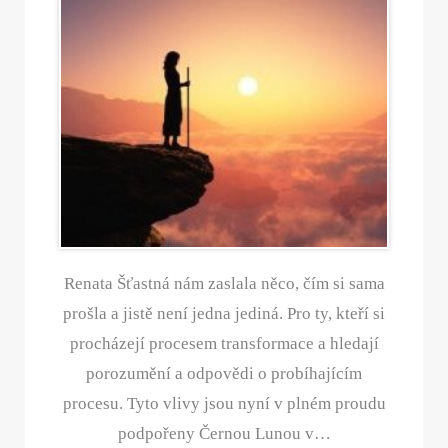
Renata Šťastná nám zaslala něco, čím si sama
prošla a jistě není jedna jediná. Pro ty, kteří si
procházejí procesem transformace a hledají
porozumění a odpovědi o probíhajícím
procesu. Tyto vlivy jsou nyní v plném proudu
podpořeny Černou Lunou v…