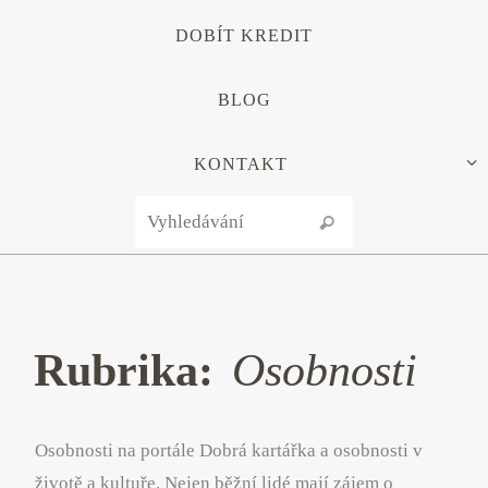
DOBÍT KREDIT
BLOG
KONTAKT
Search for:
Vyhledávání
Rubrika:
Osobnosti
Osobnosti na portále Dobrá kartářka a osobnosti v
životě a kultuře. Nejen běžní lidé mají zájem o