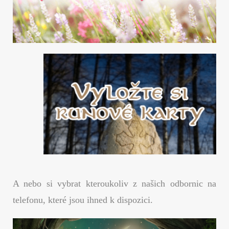
A nebo si vybrat kteroukoliv z našich odbornic na
telefonu, které jsou ihned k dispozici.