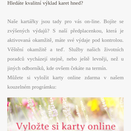
Hledáte kvalitní výklad karet hned?
Naše kartářky jsou tady pro vás on-line. Bojíte se
zvýšených výdajů? S naší předplacenkou, která je
aktivovaná okamžitě, máte své výdaje pod kontrolou.
Věštění okamžitě a teď. Služby našich životních
poradců vycházejí stejně, nebo ještě levněji, než u
jiných odborníků, kde ovšem čekáte na termín.
Můžete si vyložit karty online zdarma v našem
kouzelném prográmku: