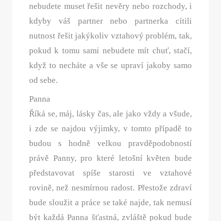
nebudete muset řešit nevěry nebo rozchody, i
kdyby váš partner nebo partnerka cítili
nutnost řešit jakýkoliv vztahový problém, tak,
pokud k tomu sami nebudete mít chuť, stačí,
když to necháte a vše se upraví jakoby samo
od sebe.
Panna
Říká se, máj, lásky čas, ale jako vždy a všude,
i zde se najdou výjimky, v tomto případě to
budou s hodně velkou pravděpodobností
právě Panny, pro které letošní květen bude
představovat spíše starosti ve vztahové
rovině, než nesmírnou radost. Přestože zdraví
bude sloužit a práce se také najde, tak nemusí
být každá Panna šťastná, zvláště pokud bude