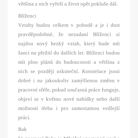
většina z nich vyřeší a život opět pokluše dál.
Blíženci
Vztahy budou celkem v pohodě a je i dost
pravděpodobné, že nezadaní Blíženci si
najdou nový hezký vztah, který bude mít
šanci na přežití do dalších let. Blíženci budou
mít plno plánů do budoucnosti a většina z
nich se později uskuteční. Konstelace jsoui
dobré i na jakoukoliv zamýšlenou změnu v
pracovní sféře, pokud současná práce funguje,
objeví se v květnu nové nabídky nebo další
možnosti třeba i pro samostatnou vedlejší
práci.
Rak