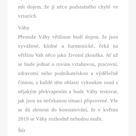
mít dojem, že jí něco podstatného chybí ve
vztazích.
Váhy
Přestože Váhy většinou budí dojem, že jsou
vyvážené, klidné a harmonické, čeká na
většinu Vah něco jako životní zkouška. Ať už
se bude jednat o rovinu vztahovou, pracovní,
zdravotní nebo podnikatelskou a výdělečně
činnou, z každé této oblasti vykoukne osud s
nějakým překvapením a bude Váhy testovat,
jak jsou na nečekanou situaci připravené. Vše
se dá shrnout do konstatování, že v květnu
2019 se Váhy rozhodně nebudou nudit.
Štír