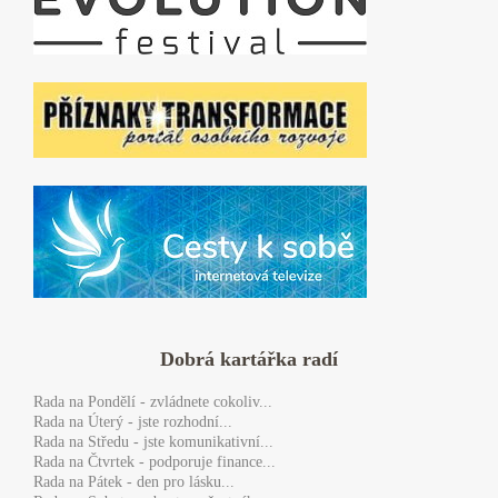
Dobrá kartářka radí
Rada
na Pondělí - zvládnete cokoliv...
Rada
na Úterý - jste rozhodní...
Rada
na Středu - jste komunikativní...
Rada
na Čtvrtek - podporuje finance...
Rada
na Pátek - den pro lásku...