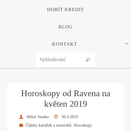
DOBÍT KREDIT
BLOG
KONTAKT
Search for:
Vyhledávání
Horoskopy od Ravena na
květen 2019
Helen Stanku
30.4.2019
,
,
Články kartářek a ezoteriků
Horoskopy