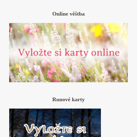
Online věštba
Runové karty