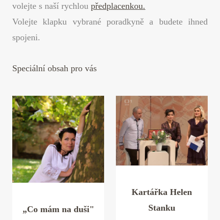
volejte s naší rychlou
předplacenkou.
Volejte klapku vybrané poradkyně a budete ihned
spojeni.
Speciální obsah pro vás
Kartářka Helen
Stanku
„Co mám na duši"