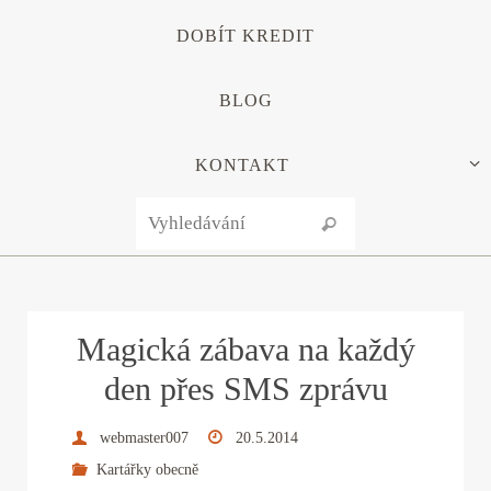
DOBÍT KREDIT
BLOG
KONTAKT
Search for:
Vyhledávání
Magická zábava na každý
den přes SMS zprávu
webmaster007
20.5.2014
Kartářky obecně