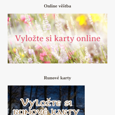
Online věštba
Runové karty