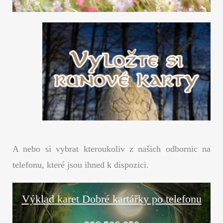
A nebo si vybrat kteroukoliv z našich odbornic na
telefonu, které jsou ihned k dispozici.
Výklad karet Dobré kartářky po telefonu