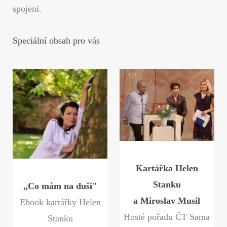
spojeni.
Speciální obsah pro vás
Kartářka Helen
Stanku
„Co mám na duši"
a Miroslav Musil
Ebook kartářky Helen
Hosté pořadu ČT Sama
Stanku