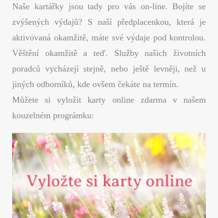
Naše kartářky jsou tady pro vás on-line. Bojíte se
zvýšených výdajů? S naší předplacenkou, která je
aktivovaná okamžitě, máte své výdaje pod kontrolou.
Věštění okamžitě a teď. Služby našich životních
poradců vycházejí stejně, nebo ještě levněji, než u
jiných odborníků, kde ovšem čekáte na termín.
Můžete si vyložit karty online zdarma v našem
kouzelném prográmku: