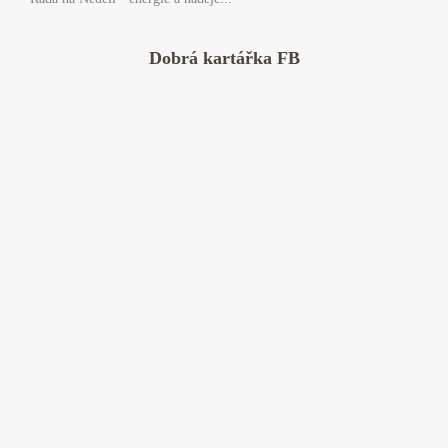
Dobrá kartářka FB