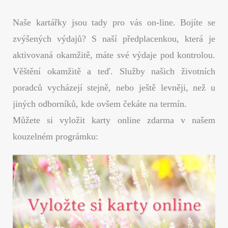
Naše kartářky jsou tady pro vás on-line. Bojíte se
zvýšených výdajů? S naší předplacenkou, která je
aktivovaná okamžitě, máte své výdaje pod kontrolou.
Věštění okamžitě a teď. Služby našich životních
poradců vycházejí stejně, nebo ještě levněji, než u
jiných odborníků, kde ovšem čekáte na termín.
Můžete si vyložit karty online zdarma v našem
kouzelném prográmku: