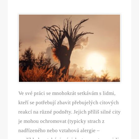
Ve své práci se mnohokrát setkávám s lidmi,
kteří se potřebují zbavit přebujelých citových
reakcí na různé podněty. Jejich příliš silné city
je mohou ochromovat (typicky strach z
nadřízeného nebo vztahová alergie –