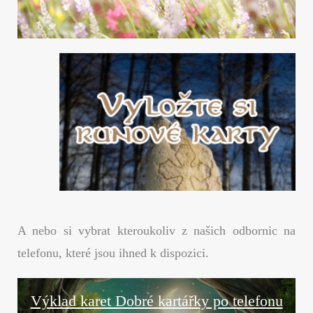
A nebo si vybrat kteroukoliv z našich odbornic na
telefonu, které jsou ihned k dispozici.
Výklad karet Dobré kartářky po telefonu