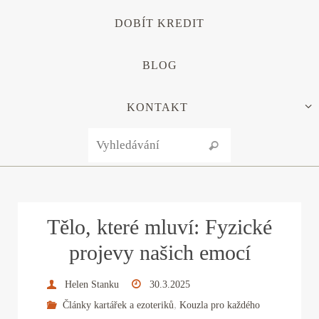
DOBÍT KREDIT
BLOG
KONTAKT
Search for:
Vyhledávání
Tělo, které mluví: Fyzické
projevy našich emocí
Helen Stanku
30.3.2025
,
Články kartářek a ezoteriků
Kouzla pro každého