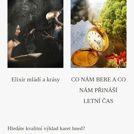
Elixír mládí a krásy
CO NÁM BERE A CO
NÁM PŘINÁŠÍ
LETNÍ ČAS
Hledáte kvalitní výklad karet hned?