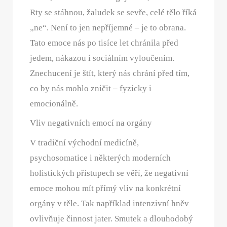
Rty se stáhnou, žaludek se sevře, celé tělo říká
„ne“. Není to jen nepříjemné – je to obrana.
Tato emoce nás po tisíce let chránila před
jedem, nákazou i sociálním vyloučením.
Znechucení je štít, který nás chrání před tím,
co by nás mohlo zničit – fyzicky i
emocionálně.
Vliv negativních emocí na orgány
V tradiční východní medicíně,
psychosomatice i některých moderních
holistických přístupech se věří, že negativní
emoce mohou mít přímý vliv na konkrétní
orgány v těle. Tak například intenzivní hněv
ovlivňuje činnost jater. Smutek a dlouhodobý