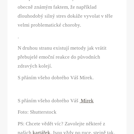
obecně známým faktem, že například
dlouhodobý silný stres dokáže vyvolat v těle
velmi problematické choroby.
.
N druhou stranu existují metody jak vrátit
přebujelé emoční reakce do původních
zdravých kolejí.
S přáním všeho dobrého Váš Mirek.
S přáním všeho dobrého Váš
Mirek
Foto: Shutterstock
PS: Chcete vědět víc? Zavolejte některé z
našich
kartářek.
Jsou vždy po ruce, stejně tak,