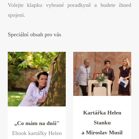
Volejte klapku vybrané poradkyně a budete ihned
spojeni.
Speciální obsah pro vás
Kartářka Helen
Stanku
„Co mám na duši"
a Miroslav Musil
Ebook kartářky Helen