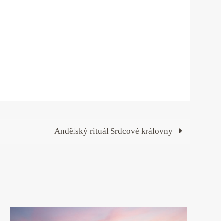
Andělský rituál Srdcové královny