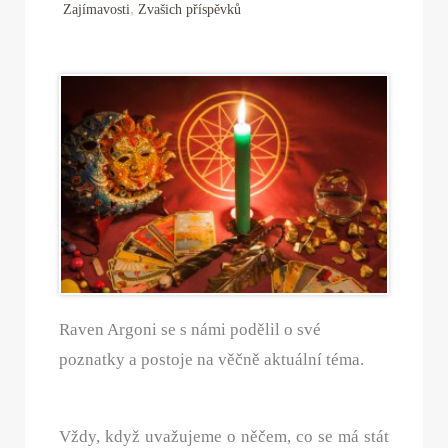
,
Zajímavosti
Zvašich příspěvků
Raven Argoni se s námi podělil o své
poznatky a postoje na věčně aktuální téma.
Vždy, když uvažujeme o něčem, co se má stát