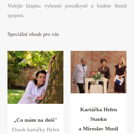
Volejte klapku vybrané poradkyně a budete ihned
spojeni.
Speciální obsah pro vás
Kartářka Helen
Stanku
„Co mám na duši"
a Miroslav Musil
Ebook kartářky Helen