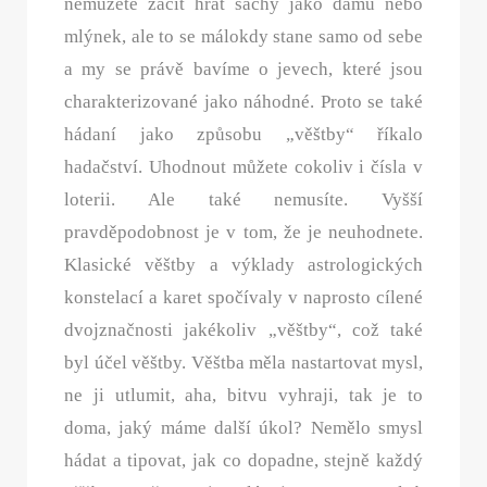
nemůžete začít hrát šachy jako dámu nebo
mlýnek, ale to se málokdy stane samo od sebe
a my se právě bavíme o jevech, které jsou
charakterizované jako náhodné. Proto se také
hádaní jako způsobu „věštby“ říkalo
hadačství. Uhodnout můžete cokoliv i čísla v
loterii. Ale také nemusíte. Vyšší
pravděpodobnost je v tom, že je neuhodnete.
Klasické věštby a výklady astrologických
konstelací a karet spočívaly v naprosto cílené
dvojznačnosti jakékoliv „věštby“, což také
byl účel věštby. Věštba měla nastartovat mysl,
ne ji utlumit, aha, bitvu vyhraji, tak je to
doma, jaký máme další úkol? Nemělo smysl
hádat a tipovat, jak co dopadne, stejně každý