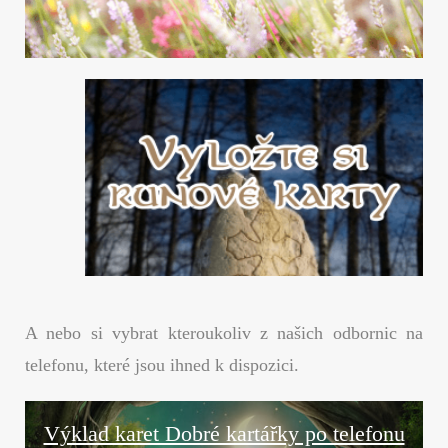
A nebo si vybrat kteroukoliv z našich odbornic na
telefonu, které jsou ihned k dispozici.
Výklad karet Dobré kartářky po telefonu