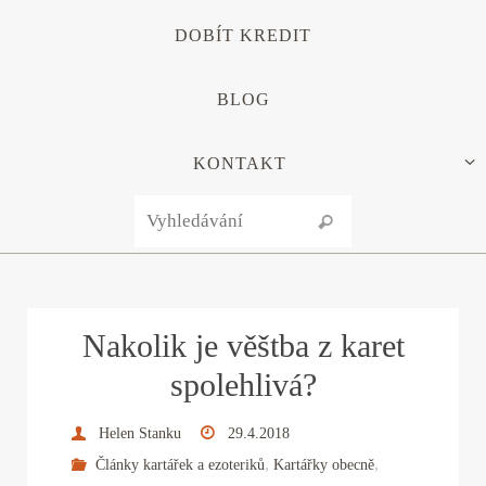
DOBÍT KREDIT
BLOG
KONTAKT
Search for:
Vyhledávání
Nakolik je věštba z karet
spolehlivá?
Helen Stanku
29.4.2018
,
,
Články kartářek a ezoteriků
Kartářky obecně