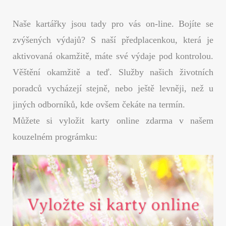
Naše kartářky jsou tady pro vás on-line. Bojíte se
zvýšených výdajů? S naší předplacenkou, která je
aktivovaná okamžitě, máte své výdaje pod kontrolou.
Věštění okamžitě a teď. Služby našich životních
poradců vycházejí stejně, nebo ještě levněji, než u
jiných odborníků, kde ovšem čekáte na termín.
Můžete si vyložit karty online zdarma v našem
kouzelném prográmku: