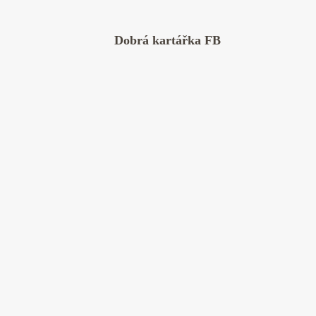
Dobrá kartářka FB