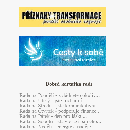
Dobrá kartářka radí
Rada
na Pondělí - zvládnete cokoliv...
Rada
na Úterý - jste rozhodní...
Rada
na Středu - jste komunikativní...
Rada
na Čtvrtek - podporuje finance...
Rada
na Pátek - den pro lásku...
Rada
na Sobotu - zbavte se špatného...
Rada
na Neděli - energie a naděje...