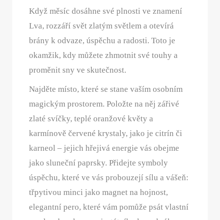
Když měsíc dosáhne své plnosti ve znamení
Lva, rozzáří svět zlatým světlem a otevírá
brány k odvaze, úspěchu a radosti. Toto je
okamžik, kdy můžete zhmotnit své touhy a
proměnit sny ve skutečnost.
Najděte místo, které se stane vaším osobním
magickým prostorem. Položte na něj zářivé
zlaté svíčky, teplé oranžové květy a
karmínově červené krystaly, jako je citrín či
karneol – jejich hřejivá energie vás obejme
jako sluneční paprsky. Přidejte symboly
úspěchu, které ve vás probouzejí sílu a vášeň:
třpytivou minci jako magnet na hojnost,
elegantní pero, které vám pomůže psát vlastní