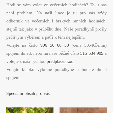
Hodí se vám volat ve večerních hodinách? To u nás
není problém. Na naší lince je tu pro vás vždy
odborník ve večerních i brzkých ranních hodinách,
stejně tak jako v průběhu dne. Naše poradkyně prošly
pečlivým výběrem a patří k těm nejlepším.
Volejte na číslo
906 50 60 50
(cena 50,-Kč/min)
spojení ihned, nebo na naše běžné číslo
515 534 909
a
volejte s naší rychlou
předplacenkou.
Volejte klapku vybrané poradkyně a budete ihned
spojeni.
Speciální obsah pro vás