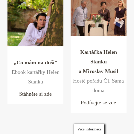
Kartářka Helen
Stanku
„Co mám na duši"
a Miroslav Musil
Ebook kartářky Helen
Hosté pořadu ČT Sama
Stanku
doma
Stáhněte si zde
Podívejte se zde
Více informací