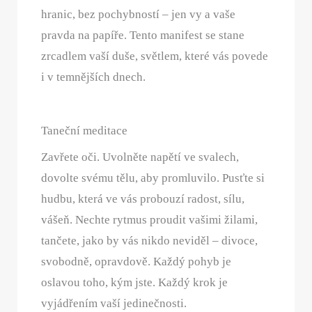
hranic, bez pochybností – jen vy a vaše
pravda na papíře. Tento manifest se stane
zrcadlem vaší duše, světlem, které vás povede
i v temnějších dnech.
Taneční meditace
Zavřete oči. Uvolněte napětí ve svalech,
dovolte svému tělu, aby promluvilo. Pusťte si
hudbu, která ve vás probouzí radost, sílu,
vášeň. Nechte rytmus proudit vašimi žilami,
tančete, jako by vás nikdo neviděl – divoce,
svobodně, opravdově. Každý pohyb je
oslavou toho, kým jste. Každý krok je
vyjádřením vaší jedinečnosti.