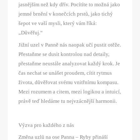
jasnějším než kdy dřív. Pocítíte to možná jako
jemné brnění v konečcích prstů, jako tichý
šepot ve vaší mysli, který vám říká:
„Důvěřuj.“
Jižní uzel v Panně nás naopak učí pustit otěže.
Přestaňme se dusit kontrolou nad detaily,
přestaňme neustále analyzovat každý krok. Je
čas nechat se unášet proudem, cítit rytmus
života, důvěřovat svému vnitřnímu kompasu.
Mezi rozumem a citem, mezi logikou a intuicí,
právě teď hledáme tu nejvzácnější harmonii.
Výzva pro každého z nás
Změna uzlů na ose Panna – Ryby přináší