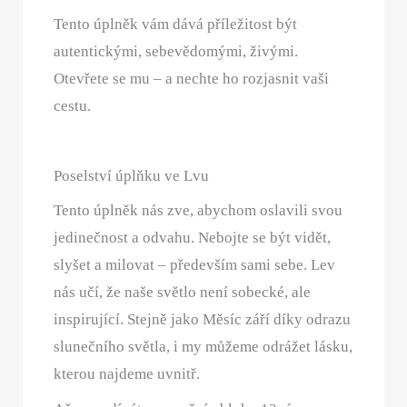
Tento úplněk vám dává příležitost být
autentickými, sebevědomými, živými.
Otevřete se mu – a nechte ho rozjasnit vaši
cestu.
Poselství úplňku ve Lvu
Tento úplněk nás zve, abychom oslavili svou
jedinečnost a odvahu. Nebojte se být vidět,
slyšet a milovat – především sami sebe. Lev
nás učí, že naše světlo není sobecké, ale
inspirující. Stejně jako Měsíc září díky odrazu
slunečního světla, i my můžeme odrážet lásku,
kterou najdeme uvnitř.