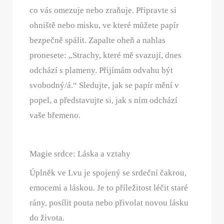
co vás omezuje nebo zraňuje. Připravte si
ohniště nebo misku, ve které můžete papír
bezpečně spálit. Zapalte oheň a nahlas
pronesete: „Strachy, které mě svazují, dnes
odchází s plameny. Přijímám odvahu být
svobodný/á.“ Sledujte, jak se papír mění v
popel, a představujte si, jak s ním odchází
vaše břemeno.
Magie srdce: Láska a vztahy
Úplněk ve Lvu je spojený se srdeční čakrou,
emocemi a láskou. Je to příležitost léčit staré
rány, posílit pouta nebo přivolat novou lásku
do života.