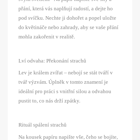
přání, která vás naplňují radostí, a dejte ho
pod svíčku. Nechte ji dohořet a popel uložte
do květináče nebo zahrady, aby se vaše přání
mohla zakořenit v realitě.
Lví odvaha: Překonání strachů
Lev je králem zvířat – nebojí se stát tváří v
tvář výzvám. Úplněk v tomto znamení je
ideální pro práci s vnitřní silou a odvahou
pustit to, co nás drží zpátky.
Rituál spálení strachů
Na kousek papíru napište vše, čeho se bojíte,