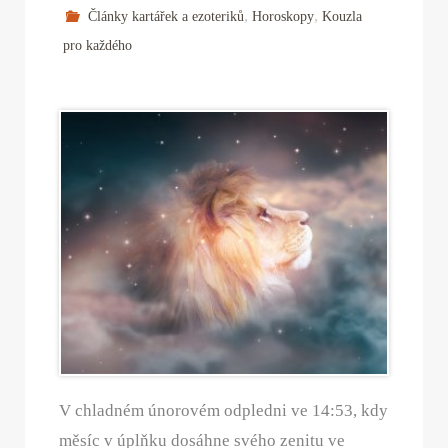
,
,
Články kartářek a ezoteriků
Horoskopy
Kouzla
pro každého
V chladném únorovém odpledni ve 14:53, kdy
měsíc v úplňku dosáhne svého zenitu ve