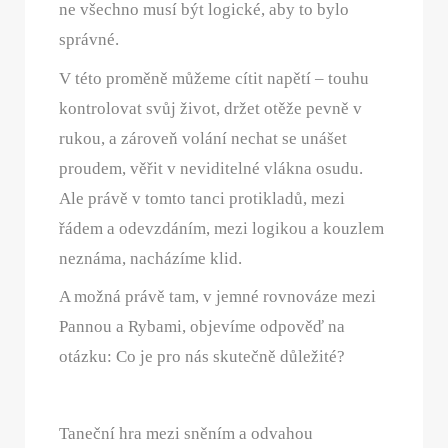
ne všechno musí být logické, aby to bylo
správné.
V této proměně můžeme cítit napětí – touhu
kontrolovat svůj život, držet otěže pevně v
rukou, a zároveň volání nechat se unášet
proudem, věřit v neviditelné vlákna osudu.
Ale právě v tomto tanci protikladů, mezi
řádem a odevzdáním, mezi logikou a kouzlem
neznáma, nacházíme klid.
A možná právě tam, v jemné rovnováze mezi
Pannou a Rybami, objevíme odpověď na
otázku: Co je pro nás skutečně důležité?
Taneční hra mezi sněním a odvahou