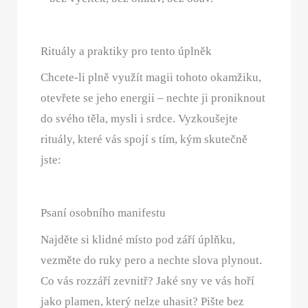
Rituály a praktiky pro tento úplněk
Chcete-li plně využít magii tohoto okamžiku,
otevřete se jeho energii – nechte ji proniknout
do svého těla, mysli i srdce. Vyzkoušejte
rituály, které vás spojí s tím, kým skutečně
jste:
Psaní osobního manifestu
Najděte si klidné místo pod září úplňku,
vezměte do ruky pero a nechte slova plynout.
Co vás rozzáří zevnitř? Jaké sny ve vás hoří
jako plamen, který nelze uhasit? Pište bez