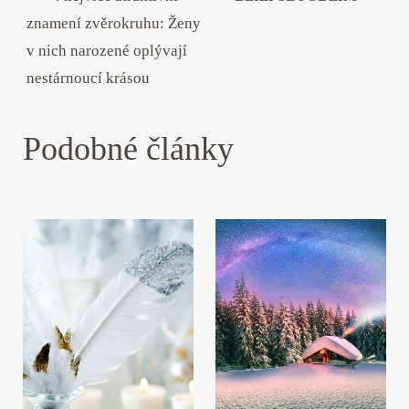
znamení zvěrokruhu: Ženy
v nich narozené oplývají
nestárnoucí krásou
Podobné články