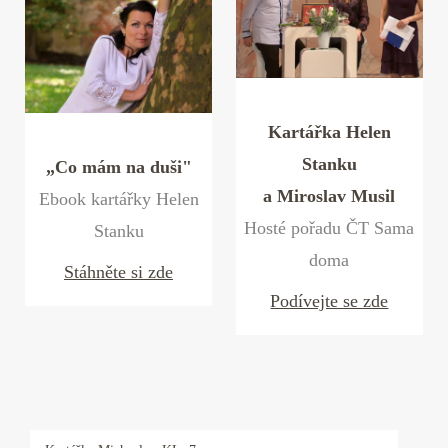
Kartářka Helen
Stanku
„Co mám na duši"
a Miroslav Musil
Ebook kartářky Helen
Hosté pořadu ČT Sama
Stanku
doma
Stáhněte si zde
Podívejte se zde