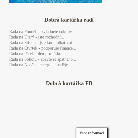
Dobrá kartářka radí
Rada
na Pondělí - zvládnete cokoliv...
Rada
na Úterý - jste rozhodní...
Rada
na Středu - jste komunikativní...
Rada
na Čtvrtek - podporuje finance...
Rada
na Pátek - den pro lásku...
Rada
na Sobotu - zbavte se špatného...
Rada
na Neděli - energie a naděje...
Dobrá kartářka FB
Více informací