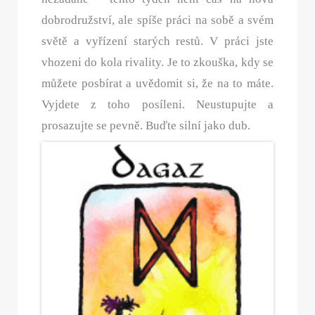
dobrodružství, ale spíše práci na sobě a svém
světě a vyřízení starých restů. V práci jste
vhozeni do kola rivality. Je to zkouška, kdy se
můžete posbírat a uvědomit si, že na to máte.
Vyjdete z toho posíleni. Neustupujte a
prosazujte se pevně. Buďte silní jako dub.