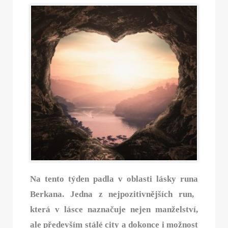
Na tento týden padla v oblasti lásky runa
Berkana. Jedna z nejpozitivnějších run,
která v lásce naznačuje nejen manželství,
ale především stálé city a dokonce i možnost