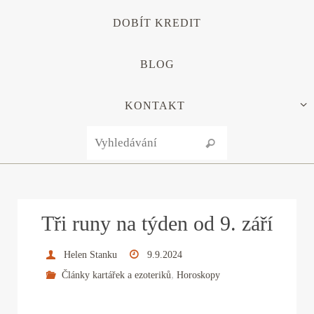
DOBÍT KREDIT
BLOG
KONTAKT
Search for:
Vyhledávání
Tři runy na týden od 9. září
Helen Stanku
9.9.2024
,
Články kartářek a ezoteriků
Horoskopy