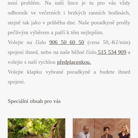
není problém. Na naší lince je tu pro vás vždy
odborník ve večerních i brzkých ranních hodinách,
stejně tak jako v průběhu dne. Naše poradkyně prošly
pečlivým výběrem a patří k těm nejlepším.
Volejte na číslo
906 50 60 50
(cena 50,-Kč/min)
spojení ihned, nebo na naše běžné číslo
515 534 909
a
volejte s naší rychlou
předplacenkou.
Volejte klapku vybrané poradkyně a budete ihned
spojeni.
Speciální obsah pro vás