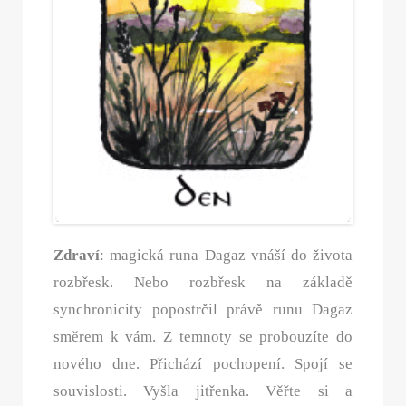
Zdraví
: magická runa Dagaz vnáší do života
rozbřesk. Nebo rozbřesk na základě
synchronicity popostrčil právě runu Dagaz
směrem k vám. Z temnoty se probouzíte do
nového dne. Přichází pochopení. Spojí se
souvislosti. Vyšla jitřenka. Věřte si a