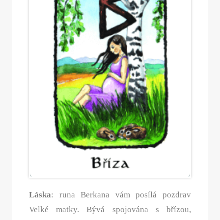
Láska
: runa Berkana vám posílá pozdrav
Velké matky. Bývá spojována s břízou,