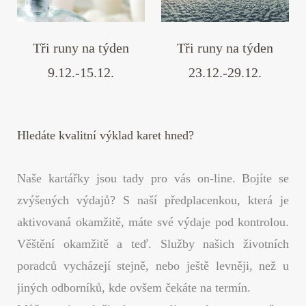
Tři runy na týden
Tři runy na týden
9.12.-15.12.
23.12.-29.12.
Hledáte kvalitní výklad karet hned?
Naše kartářky jsou tady pro vás on-line. Bojíte se
zvýšených výdajů? S naší předplacenkou, která je
aktivovaná okamžitě, máte své výdaje pod kontrolou.
Věštění okamžitě a teď. Služby našich životních
poradců vycházejí stejně, nebo ještě levněji, než u
jiných odborníků, kde ovšem čekáte na termín.