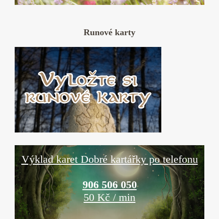
Runové karty
Výklad karet Dobré kartářky po telefonu
906 506 050
50 Kč / min