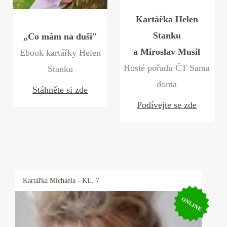
Kartářka Helen
Stanku
„Co mám na duši"
a Miroslav Musil
Ebook kartářky Helen
Hosté pořadu ČT Sama
Stanku
doma
Stáhněte si zde
Podívejte se zde
Kartářka
Michaela
- KL. 7
ONLINE