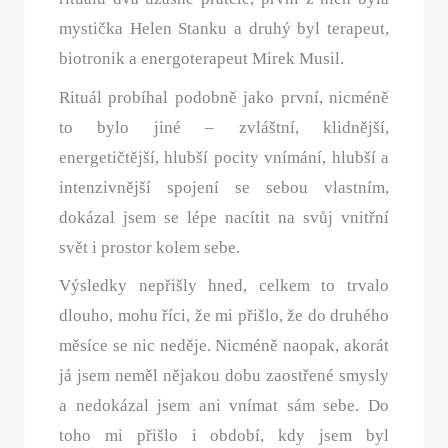
mystička Helen Stanku a druhý byl terapeut,
biotronik a energoterapeut Mirek Musil.
Rituál probíhal podobně jako první, nicméně
to bylo jiné – zvláštní, klidnější,
energetičtější, hlubší pocity vnímání, hlubší a
intenzivnější spojení se sebou vlastním,
dokázal jsem se lépe nacítit na svůj vnitřní
svět i prostor kolem sebe.
Výsledky nepřišly hned, celkem to trvalo
dlouho, mohu říci, že mi přišlo, že do druhého
měsíce se nic neděje. Nicméně naopak, akorát
já jsem neměl nějakou dobu zaostřené smysly
a nedokázal jsem ani vnímat sám sebe. Do
toho mi přišlo i období, kdy jsem byl