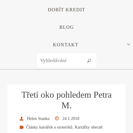
DOBÍT KREDIT
BLOG
KONTAKT
Search for:
Vyhledávání
Třetí oko pohledem Petra
M.
Helen Stanku
24.1.2018
,
,
Články kartářek a ezoteriků
Kartářky obecně