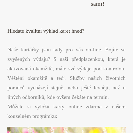
sami!
Hledáte kvalitní výklad karet hned?
Naše kartářky jsou tady pro vás on-line. Bojíte se
zvýšených výdajů? S naší předplacenkou, která je
aktivovaná okamžitě, máte své výdaje pod kontrolou.
Věštění okamžitě a teď. Služby našich životních
poradců vycházejí stejně, nebo ještě levněji, než u
jiných odborníků, kde ovšem čekáte na termín.
Můžete si vyložit karty online zdarma v našem
kouzelném prográmku: