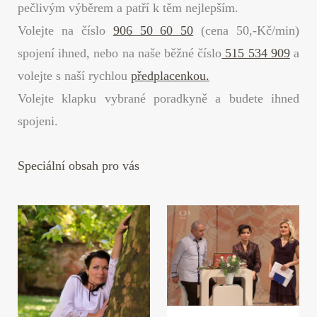
pečlivým výběrem a patří k těm nejlepším.
Volejte na číslo
906 50 60 50
(cena 50,-Kč/min)
spojení ihned, nebo na naše běžné číslo
515 534 909
a
volejte s naší rychlou
předplacenkou.
Volejte klapku vybrané poradkyně a budete ihned
spojeni.
Speciální obsah pro vás