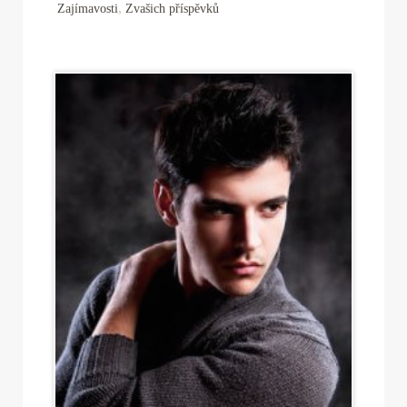
,
Zajímavosti
Zvašich příspěvků