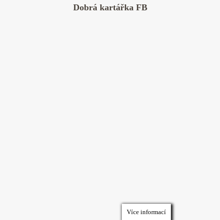
Dobrá kartářka FB
Více informací