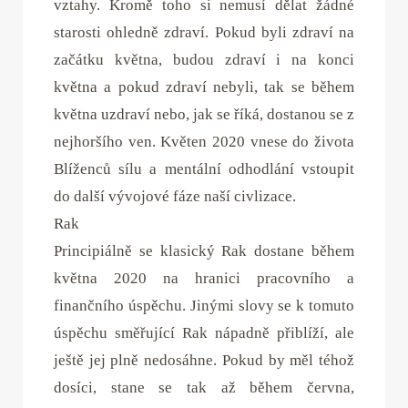
vztahy. Kromě toho si nemusí dělat žádné
starosti ohledně zdraví. Pokud byli zdraví na
začátku května, budou zdraví i na konci
května a pokud zdraví nebyli, tak se během
května uzdraví nebo, jak se říká, dostanou se z
nejhoršího ven. Květen 2020 vnese do života
Blíženců sílu a mentální odhodlání vstoupit
do další vývojové fáze naší civlizace.
Rak
Principiálně se klasický Rak dostane během
května 2020 na hranici pracovního a
finančního úspěchu. Jinými slovy se k tomuto
úspěchu směřující Rak nápadně přiblíží, ale
ještě jej plně nedosáhne. Pokud by měl téhož
dosíci, stane se tak až během června,