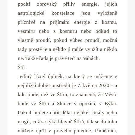
pocítí obrovský příliv energie, jejich
astrologické konstelace jsou vyloženě
příznivé na přijímání energie z kosmu,
vesmíru nebo z kosmíru nebo odkud to
vlastně proudí, pokud vůbec proudí, možná
tady prostě je a někdo ji může využít a někdo
ne. Takže řada je právě teď na Vahách.
Štír
Jediný řízný úplněk, na který se můžeme v
nejbližší době soustředit je 7. května 2020 – a
kde jinde, než ve Štíru, to znamená, že Měsíc
bude ve Štíru a Slunce v opozici, v Býku.
Pokud budete chtít dělat nějaké rituály nebo
magii, což se týká hlavně Štírů, tak se do toho
můžete opřít v pravého poledne. Pamětníci,