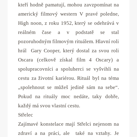
kteří hodně pamatují, mohou zavzpomínat na
americký filmový western V pravé poledne,
High noon, z roku 1952, který se odehrává v
reálném čase a v podstatě se stal
pozoruhodným filmovým rituálem. Hlavní roli
hrál Gary Cooper, který dostal za svou roli
Oscara (celkově získal film 4 Oscary) a
spolupracovníci a spoluherci se vyšvihli na
cestu za životní kariérou. Rituál byl na téma
„spolehnout se můžeš jedině sám na sebe“.
Pokud na rituály moc nedáte, taky dobře,
každý má svou vlastní cestu.
Střelec
Zajímavé konstelace mají Střelci nejenom na
zdraví a na práci, ale také na vztahy. Je