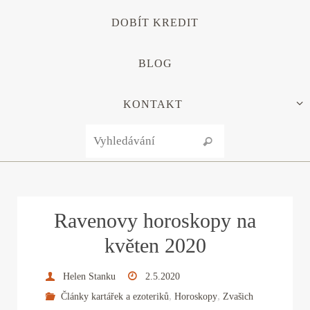
DOBÍT KREDIT
BLOG
KONTAKT
Search for:
Vyhledávání
Ravenovy horoskopy na
květen 2020
Helen Stanku
2.5.2020
,
,
Články kartářek a ezoteriků
Horoskopy
Zvašich