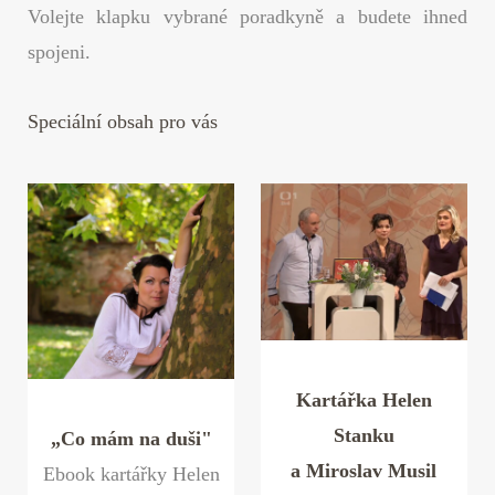
Volejte klapku vybrané poradkyně a budete ihned
spojeni.
Speciální obsah pro vás
Kartářka Helen
Stanku
„Co mám na duši"
a Miroslav Musil
Ebook kartářky Helen