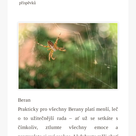
příspěvků
Beran
Prakticky pro všechny Berany platí menší, leč
o to užitečnější rada – ať už se setkáte s
čímkoliv, ztlumte všechny emoce a