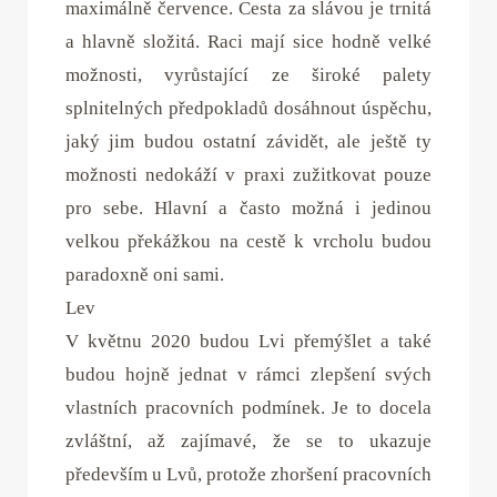
maximálně července. Cesta za slávou je trnitá
a hlavně složitá. Raci mají sice hodně velké
možnosti, vyrůstající ze široké palety
splnitelných předpokladů dosáhnout úspěchu,
jaký jim budou ostatní závidět, ale ještě ty
možnosti nedokáží v praxi zužitkovat pouze
pro sebe. Hlavní a často možná i jedinou
velkou překážkou na cestě k vrcholu budou
paradoxně oni sami.
Lev
V květnu 2020 budou Lvi přemýšlet a také
budou hojně jednat v rámci zlepšení svých
vlastních pracovních podmínek. Je to docela
zvláštní, až zajímavé, že se to ukazuje
především u Lvů, protože zhoršení pracovních