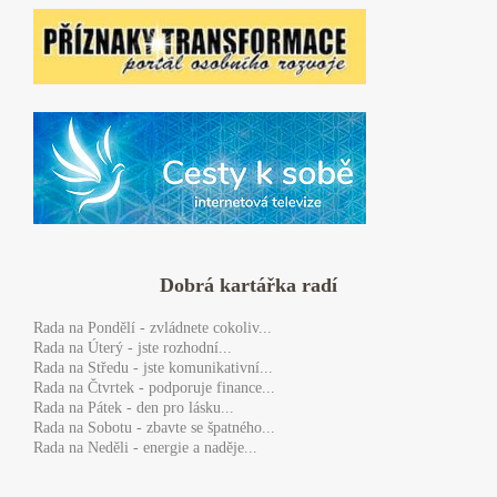
Dobrá kartářka radí
Rada
na Pondělí - zvládnete cokoliv...
Rada
na Úterý - jste rozhodní...
Rada
na Středu - jste komunikativní...
Rada
na Čtvrtek - podporuje finance...
Rada
na Pátek - den pro lásku...
Rada
na Sobotu - zbavte se špatného...
Rada
na Neděli - energie a naděje...