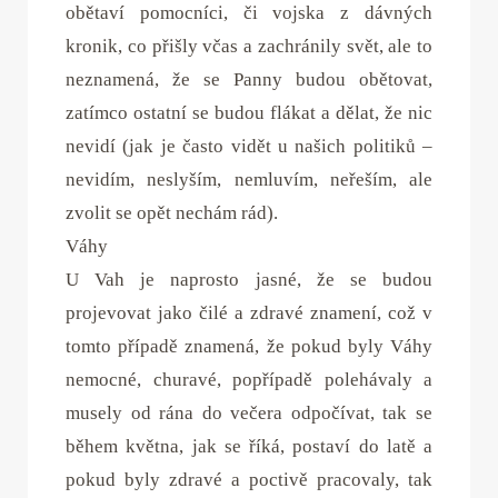
obětaví pomocníci, či vojska z dávných
kronik, co přišly včas a zachránily svět, ale to
neznamená, že se Panny budou obětovat,
zatímco ostatní se budou flákat a dělat, že nic
nevidí (jak je často vidět u našich politiků –
nevidím, neslyším, nemluvím, neřeším, ale
zvolit se opět nechám rád).
Váhy
U Vah je naprosto jasné, že se budou
projevovat jako čilé a zdravé znamení, což v
tomto případě znamená, že pokud byly Váhy
nemocné, churavé, popřípadě polehávaly a
musely od rána do večera odpočívat, tak se
během května, jak se říká, postaví do latě a
pokud byly zdravé a poctivě pracovaly, tak