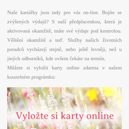
Naše kartářky jsou tady pro vás on-line. Bojíte se
zvýšených výdajů? S naší předplacenkou, která je
aktivovaná okamžitě, máte své výdaje pod kontrolou.
Věštění okamžitě a teď. Služby našich životních
poradců vycházejí stejně, nebo ještě levněji, než u
jiných odborníků, kde ovšem čekáte na termín.
Můžete si vyložit karty online zdarma v našem
kouzelném prográmku: