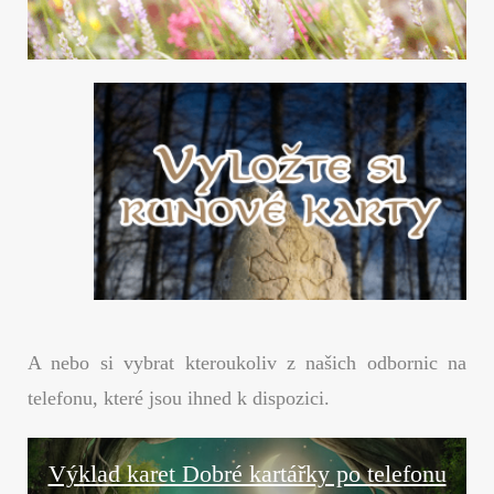
A nebo si vybrat kteroukoliv z našich odbornic na
telefonu, které jsou ihned k dispozici.
Výklad karet Dobré kartářky po telefonu