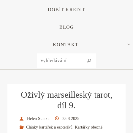
DOBÍT KREDIT
BLOG
KONTAKT
Search for:
Vyhledávání
Oživlý marseilleský tarot,
díl 9.
Helen Stanku
23.8.2025
,
Články kartářek a ezoteriků
Kartářky obecně