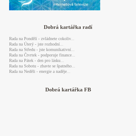
Dobrá kartářka radí
Rada
na Pondělí - zvládnete cokoliv...
Rada
na Úterý - jste rozhodní...
Rada
na Středu - jste komunikativní...
Rada
na Čtvrtek - podporuje finance...
Rada
na Pátek - den pro lásku...
Rada
na Sobotu - zbavte se špatného...
Rada
na Neděli - energie a naděje...
Dobrá kartářka FB