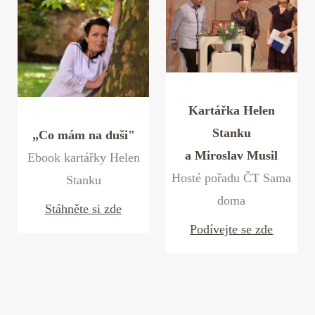
Kartářka Helen
Stanku
„Co mám na duši"
a Miroslav Musil
Ebook kartářky Helen
Hosté pořadu ČT Sama
Stanku
doma
Stáhněte si zde
Podívejte se zde