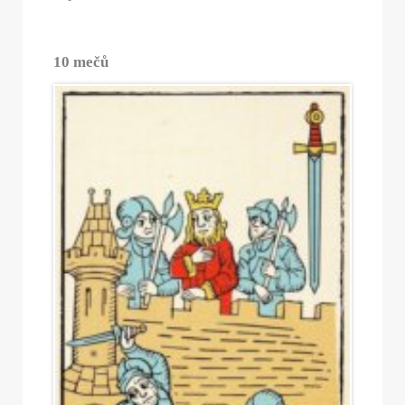
10 mečů