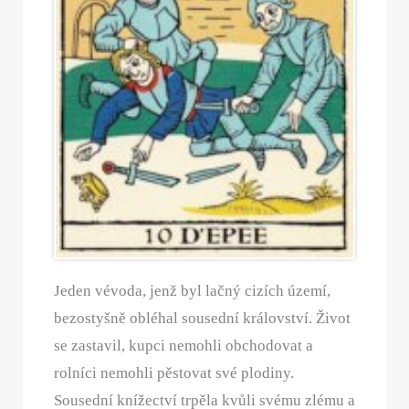
Jeden vévoda, jenž byl lačný cizích území,
bezostyšně obléhal sousední království. Život
se zastavil, kupci nemohli obchodovat a
rolníci nemohli pěstovat své plodiny.
Sousední knížectví trpěla kvůli svému zlému a