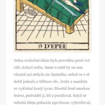
Jedna rozkošná dáma bylo provdána proti své
vůli, koluzí rodin. Samo o sobě by na tom
vlastně ani nebylo nic špatného, neboť se v té
době jednalo o běžnou věc. Jenže z manžela
se vyklubal krutý tyran. Působil ženě mnohou
bolest, podváděl ji, bil a ponižoval. Když se
nebohá dáma pokusila uprchnout, vyhrožoval,