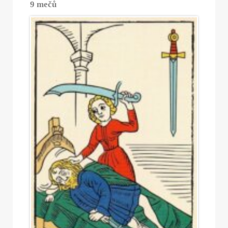
9 mečů