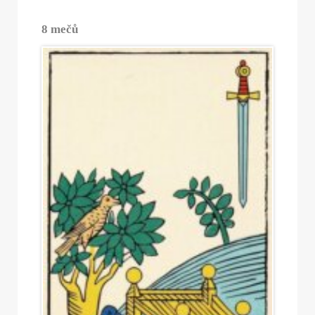
8 mečů