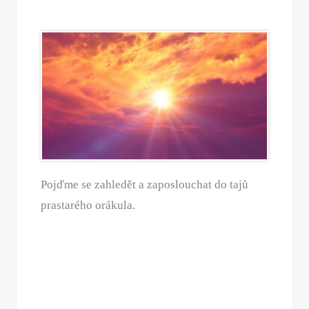
Pojďme se zahledět a zaposlouchat do tajů
prastarého orákula.