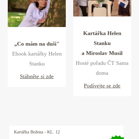
Kartářka Helen
Stanku
„Co mám na duši"
a Miroslav Musil
Ebook kartářky Helen
Hosté pořadu ČT Sama
Stanku
doma
Stáhněte si zde
Podívejte se zde
Kartářka
Božena
- KL. 12