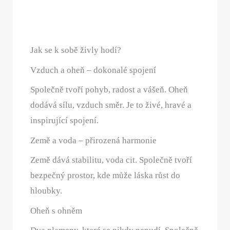
Jak se k sobě živly hodí?
Vzduch a oheň – dokonalé spojení
Společně tvoří pohyb, radost a vášeň. Oheň
dodává sílu, vzduch směr. Je to živé, hravé a
inspirující spojení.
Země a voda – přirozená harmonie
Země dává stabilitu, voda cit. Společně tvoří
bezpečný prostor, kde může láska růst do
hloubky.
Oheň s ohněm