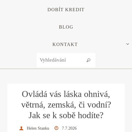
DOBÍT KREDIT
BLOG
KONTAKT
Search for:
Vyhledávání
Ovládá vás láska ohnivá,
větrná, zemská, či vodní?
Jak se k sobě hodíte?
Helen Stanku
7.7.2026