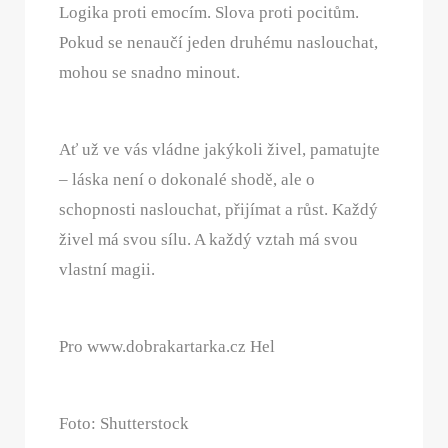
Logika proti emocím. Slova proti pocitům.
Pokud se nenaučí jeden druhému naslouchat,
mohou se snadno minout.
Ať už ve vás vládne jakýkoli živel, pamatujte
– láska není o dokonalé shodě, ale o
schopnosti naslouchat, přijímat a růst. Každý
živel má svou sílu. A každý vztah má svou
vlastní magii.
Pro www.dobrakartarka.cz Hel
Foto: Shutterstock