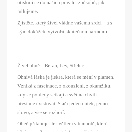
otiskují se do našich povah i způsobů, jak
milujeme.
Zjistěte, který živel vládne vašemu srdci – a s
kým dokážete vytvořit skutečnou harmonii.
Živel ohně – Beran, Lev, Střelec
Ohnivá láska je jiskra, která se mění v plamen.
Vzniká z fascinace, z okouzlení, z okamžiku,
kdy se pohledy setkají a svět na chvíli
přestane existovat. Stačí jeden dotek, jedno
slovo, a vše se rozhoří.
Oheň přitahuje. Je světlem v temnotě, které