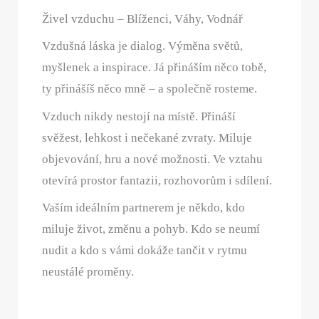
Živel vzduchu – Blíženci, Váhy, Vodnář
Vzdušná láska je dialog. Výměna světů,
myšlenek a inspirace. Já přináším něco tobě,
ty přinášíš něco mně – a společně rosteme.
Vzduch nikdy nestojí na místě. Přináší
svěžest, lehkost i nečekané zvraty. Miluje
objevování, hru a nové možnosti. Ve vztahu
otevírá prostor fantazii, rozhovorům i sdílení.
Vaším ideálním partnerem je někdo, kdo
miluje život, změnu a pohyb. Kdo se neumí
nudit a kdo s vámi dokáže tančit v rytmu
neustálé proměny.