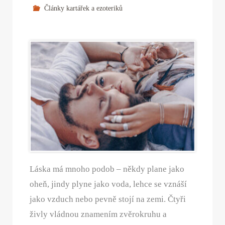
Články kartářek a ezoteriků
Láska má mnoho podob – někdy plane jako
oheň, jindy plyne jako voda, lehce se vznáší
jako vzduch nebo pevně stojí na zemi. Čtyři
živly vládnou znamením zvěrokruhu a