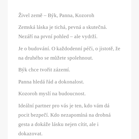
Živel země – Býk, Panna, Kozoroh
Zemská láska je tichá, pevná a skutečná.
Nezáří na první pohled – ale vydrží.
Je o budování. O každodenní péči, o jistotě, že
na druhého se můžete spolehnout.
Býk chce tvořit zázemí.
Panna hledá řád a dokonalost.
Kozoroh myslí na budoucnost.
Ideální partner pro vás je ten, kdo vám dá
pocit bezpečí. Kdo nezapomíná na drobná
gesta a dokáže lásku nejen cítit, ale i
dokazovat.