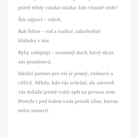
právě tehdy vzniká otázka: kdo vlastně vede?
Štír odpoví – vášeň.
Rak řekne – rod a tradice, zakořeněné
hluboko v nás.
Ryby zašeptají – neznámý duch, který skrze
nás promlouvá.
Ideální partner pro vás je jemný, vnímavý a
citlivý. Někdo, kdo vás ochrání, ale zároveň
vás dokáže jemně vrátit zpět na pevnou zem.
Protože i pod ledem voda proudí silou, kterou
nelze zastavit.