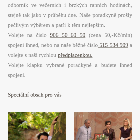
odborník ve večerních i brzkých ranních hodinách,
stejně tak jako v průběhu dne. Naše poradkyně prošly
pečlivým výběrem a patří k těm nejlepším.
Volejte na číslo
906 50 60 50
(cena 50,-Kč/min)
spojení ihned, nebo na naše běžné číslo
515 534 909
a
volejte s naší rychlou
předplacenkou.
Volejte klapku vybrané poradkyně a budete ihned
spojeni.
Speciální obsah pro vás