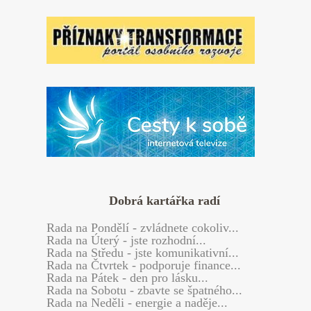
Dobrá kartářka radí
Rada
na Pondělí - zvládnete cokoliv...
Rada
na Úterý - jste rozhodní...
Rada
na Středu - jste komunikativní...
Rada
na Čtvrtek - podporuje finance...
Rada
na Pátek - den pro lásku...
Rada
na Sobotu - zbavte se špatného...
Rada
na Neděli - energie a naděje...