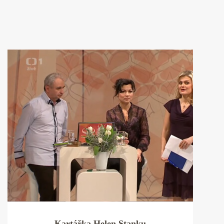
Kartářka Helen Stanku