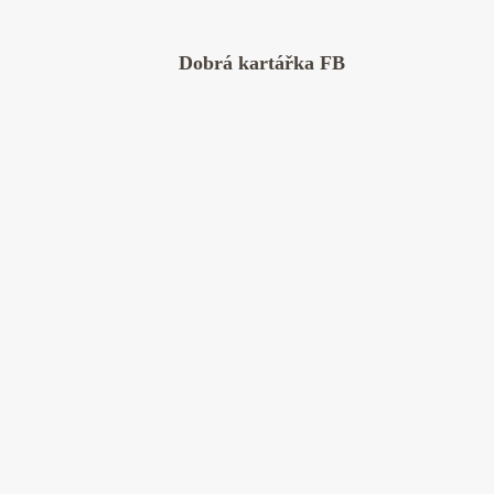
Dobrá kartářka FB