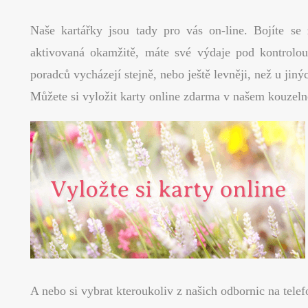
Naše kartářky jsou tady pro vás on-line. Bojíte se
aktivovaná okamžitě, máte své výdaje pod kontrolou
poradců vycházejí stejně, nebo ještě levněji, než u jin
Můžete si vyložit karty online zdarma v našem kouze
A nebo si vybrat kteroukoliv z našich odbornic na telefo