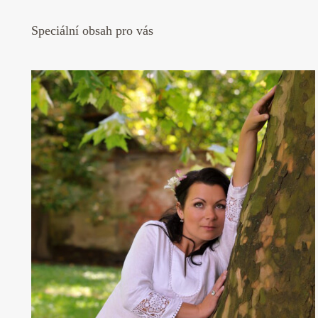
Speciální obsah pro vás