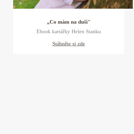
„Co mám na duši"
Ebook kartářky Helen Stanku
Stáhněte si zde