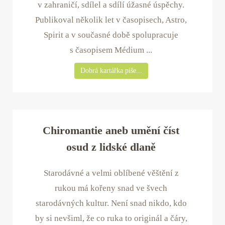
v zahraničí, sdílel a sdílí úžasné úspěchy.
Publikoval několik let v časopisech, Astro,
Spirit a v současné době spolupracuje
s časopisem Médium ...
Dobrá kartářka píše...
Chiromantie aneb umění číst
osud z lidské dlaně
Starodávné a velmi oblíbené věštění z
rukou má kořeny snad ve švech
starodávných kultur. Není snad nikdo, kdo
by si nevšiml, že co ruka to originál a čáry,