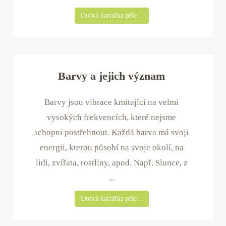
Dobrá kartářka píše...
Barvy a jejich význam
Barvy jsou vibrace kmitající na velmi
vysokých frekvencích, které nejsme
schopni postřehnout. Každá barva má svoji
energii, kterou působí na svoje okolí, na
lidi, zvířata, rostliny, apod. Např. Slunce, z
...
Dobrá kartářka píše...