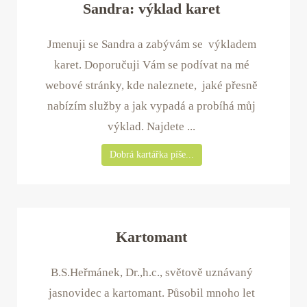
Sandra: výklad karet
Jmenuji se Sandra a zabývám se výkladem
karet. Doporučuji Vám se podívat na mé
webové stránky, kde naleznete, jaké přesně
nabízím služby a jak vypadá a probíhá můj
výklad. Najdete ...
Dobrá kartářka píše...
Kartomant
B.S.Heřmánek, Dr.,h.c., světově uznávaný
jasnovidec a kartomant. Působil mnoho let