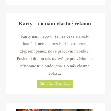
Karty – co nám vlastně řeknou
Karty nám napoví, že nás čeká starost-
finanční, nemoc, rozchod s partnerem,
zlepšení peněz, nové pracovní nabídky.
Poslední dobou nás ovlivňuje podvědomí z
přítomnosti a budoucna. Co nás vlastně
čeká ...
Dobrá kartářka píše...