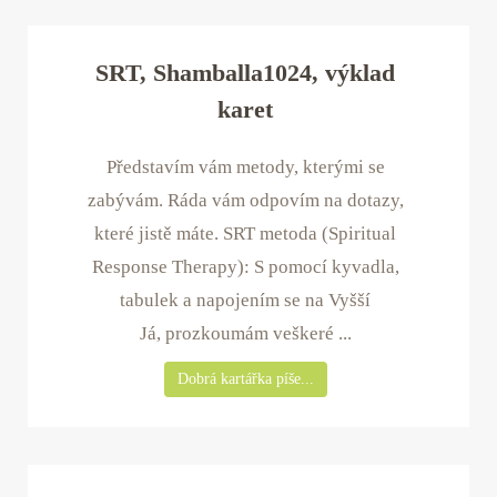
SRT, Shamballa1024, výklad
karet
Představím vám metody, kterými se
zabývám. Ráda vám odpovím na dotazy,
které jistě máte. SRT metoda (Spiritual
Response Therapy): S pomocí kyvadla,
tabulek a napojením se na Vyšší
Já, prozkoumám veškeré ...
Dobrá kartářka píše...