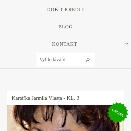
DOBÍT KREDIT
BLOG
KONTAKT
Search for:
Vyhledávání
Kartářka
Jarmila Vlasta
- KL. 3
ONLINE