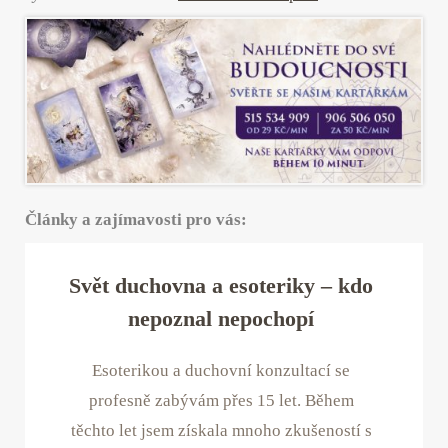
Články a zajímavosti pro vás:
Svět duchovna a esoteriky – kdo
nepoznal nepochopí
Esoterikou a duchovní konzultací se
profesně zabývám přes 15 let. Během
těchto let jsem získala mnoho zkušeností s