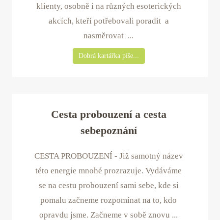
klienty, osobně i na různých esoterických
akcích, kteří potřebovali poradit a
nasměrovat ...
Dobrá kartářka píše...
Cesta probouzení a cesta
sebepoznání
CESTA PROBOUZENÍ - Již samotný název
této energie mnohé prozrazuje. Vydáváme
se na cestu probouzení sami sebe, kde si
pomalu začneme rozpomínat na to, kdo
opravdu jsme. Začneme v sobě znovu ...