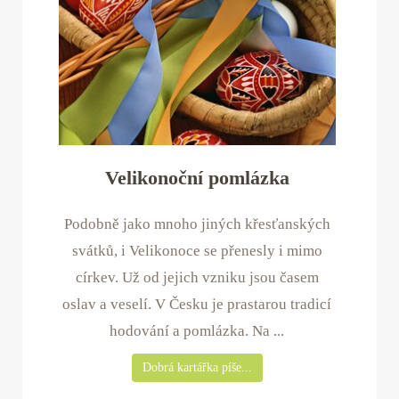
Velikonoční pomlázka
Podobně jako mnoho jiných křesťanských
svátků, i Velikonoce se přenesly i mimo
církev. Už od jejich vzniku jsou časem
oslav a veselí. V Česku je prastarou tradicí
hodování a pomlázka. Na ...
Dobrá kartářka píše...